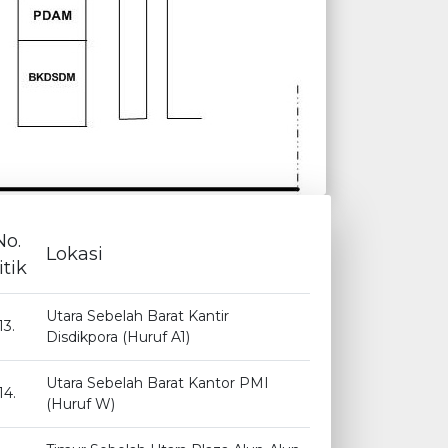
No.
Lokasi
itik
Utara Sebelah Barat Kantir
13.
Disdikpora (Huruf A1)
Utara Sebelah Barat Kantor PMI
14.
(Huruf W)