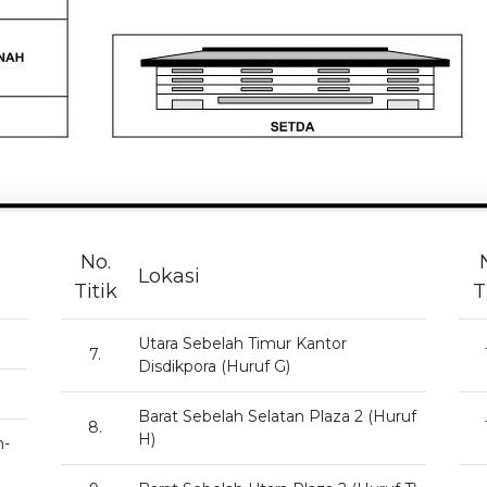
No.
Lokasi
Titik
T
Utara Sebelah Timur Kantor
7.
Disdikpora (Huruf G)
Barat Sebelah Selatan Plaza 2 (Huruf
8.
H)
n-