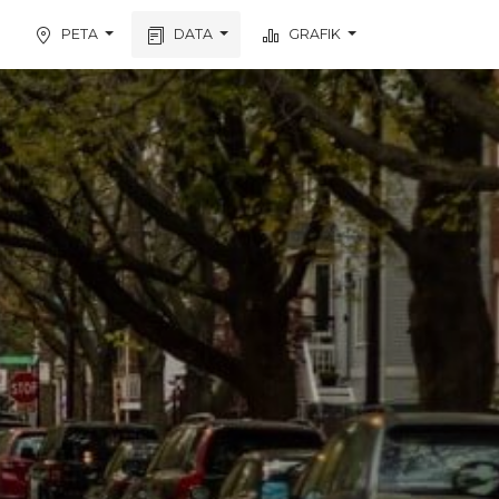
PETA
DATA
GRAFIK