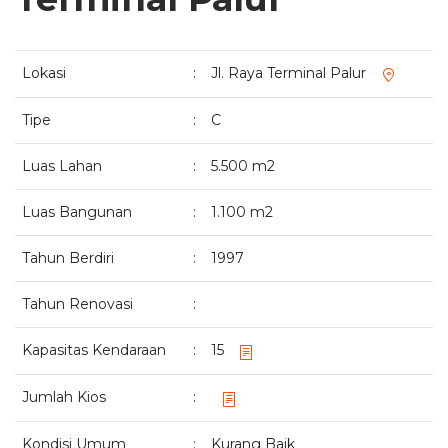
Lokasi
:
Jl. Raya Terminal Palur
Tipe
:
C
Luas Lahan
:
5.500 m2
Luas Bangunan
:
1.100 m2
Tahun Berdiri
:
1997
Tahun Renovasi
:
Kapasitas Kendaraan
:
15
Jumlah Kios
:
Kondisi Umum
:
Kurang Baik