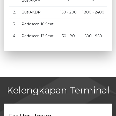
1.
Bus AKAP
-
-
2.
Bus AKDP
150 - 200
1800 - 2400
3.
Pedesaan 16 Seat
-
-
4.
Pedesaan 12 Seat
50 - 80
600 - 960
Kelengkapan Terminal
Fasilitas Umum