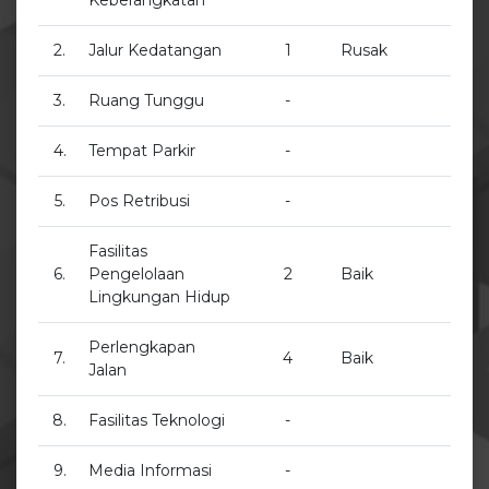
Keberangkatan
2.
Jalur Kedatangan
1
Rusak
3.
Ruang Tunggu
-
4.
Tempat Parkir
-
5.
Pos Retribusi
-
Fasilitas
6.
Pengelolaan
2
Baik
Lingkungan Hidup
Perlengkapan
7.
4
Baik
Jalan
8.
Fasilitas Teknologi
-
9.
Media Informasi
-