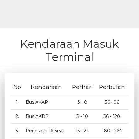
Kendaraan Masuk
Terminal
No
Kendaraan
Perhari
Perbulan
1.
Bus AKAP
3 - 8
36 - 96
2.
Bus AKDP
3 - 10
36 - 120
3.
Pedesaan 16 Seat
15 - 22
180 - 264