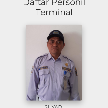
Daftar Personil
Terminal
SUYADI