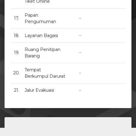
Tiket Online
Papan
17.
-
Pengumuman
18.
Layanan Bagasi
-
Ruang Penitipan
19.
-
Barang
Tempat
20.
-
Berkumpul Darurat
21.
Jalur Evakuasi
-
Fasilitas Penunjang